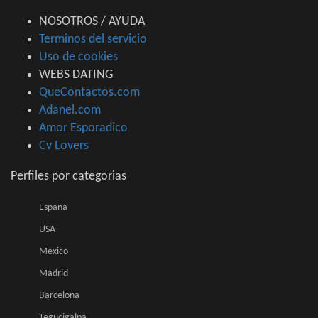
NOSOTROS / AYUDA
Terminos del servicio
Uso de cookies
WEBS DATING
QueContactos.com
Adanel.com
Amor Esporadico
Cv Lovers
Perfiles por categorias
España
USA
Mexico
Madrid
Barcelona
Tegucigalpa