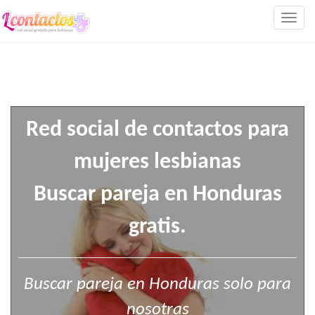
Togg
navig
Red social de contactos para
mujeres lesbianas
Buscar pareja en Honduras
gratis.
Buscar pareja en Honduras solo para
nosotras