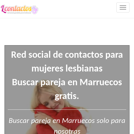
Togg
navig
Red social de contactos para
mujeres lesbianas
Buscar pareja en Marruecos
gratis.
Buscar pareja en Marruecos solo para
nosotras