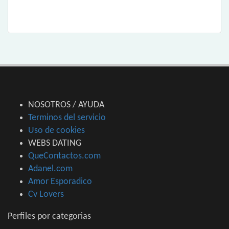
NOSOTROS / AYUDA
Terminos del servicio
Uso de cookies
WEBS DATING
QueContactos.com
Adanel.com
Amor Esporadico
Cv Lovers
Perfiles por categorias