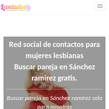
Togg
navig
Red social de contactos para
mujeres lesbianas
Buscar pareja en Sánchez
ramírez gratis.
Buscar pareja en Sánchez ramírez solo
para nosotras