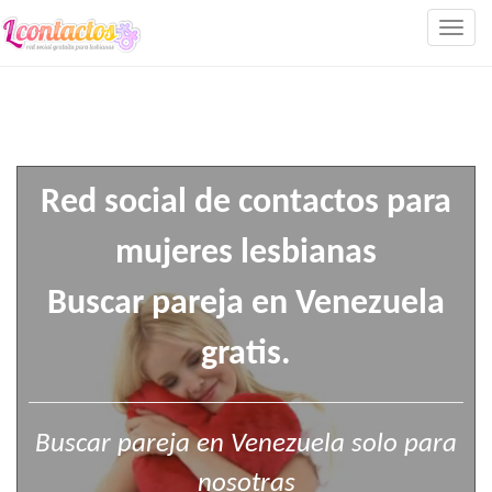
Togg
navig
Red social de contactos para
mujeres lesbianas
Buscar pareja en Venezuela
gratis.
Buscar pareja en Venezuela solo para
nosotras