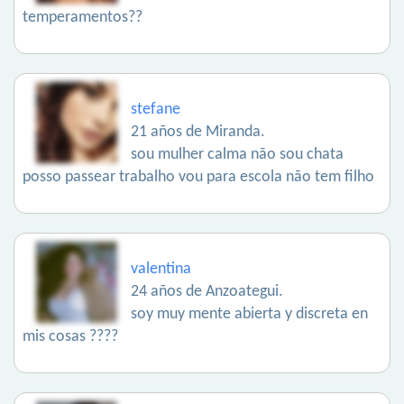
temperamentos??
stefane
21 años de Miranda.
sou mulher calma não sou chata
posso passear trabalho vou para escola não tem filho
valentina
24 años de Anzoategui.
soy muy mente abierta y discreta en
mis cosas ????