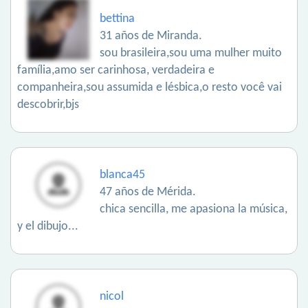
bettina
31 años de Miranda.
sou brasileira,sou uma mulher muito
família,amo ser carinhosa, verdadeira e
companheira,sou assumida e lésbica,o resto você vai
descobrir,bjs
blanca45
47 años de Mérida.
chica sencilla, me apasiona la música,
y el dibujo...
nicol