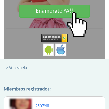
Enamorate YA!!
> Venezuela
Miembros registrados:
2507Yiii