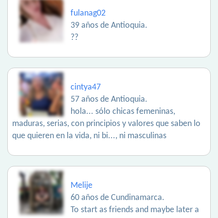
fulanag02
39 años de Antioquia.
??
cintya47
57 años de Antioquia.
hola... sólo chicas femeninas,
maduras, serias, con principios y valores que saben lo
que quieren en la vida, ni bi..., ni masculinas
Melije
60 años de Cundinamarca.
To start as friends and maybe later a