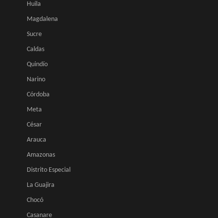
Huila
Magdalena
Sucre
Caldas
Quindío
Narino
Córdoba
Meta
César
Arauca
Amazonas
Distrito Especial
La Guajira
Chocó
Casanare