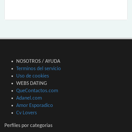
NOSOTROS / AYUDA
Terminos del servicio
Uso de cookies
WEBS DATING
QueContactos.com
Adanel.com
Amor Esporadico
Cv Lovers
Perfiles por categorias