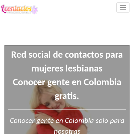
Togg
navig
Red social de contactos para
mujeres lesbianas
Conocer gente en Colombia
gratis.
Conocer gente en Colombia solo para
nosotras