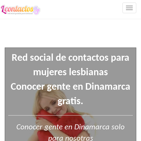
Togg
navig
Red social de contactos para
mujeres lesbianas
Conocer gente en Dinamarca
gratis.
Conocer gente en Dinamarca solo
para nosotras