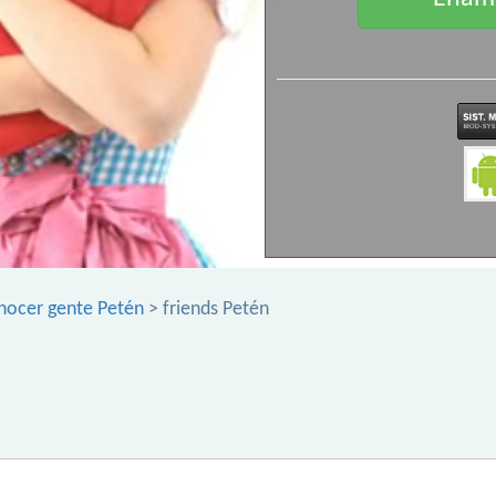
nocer gente Petén
> friends Petén