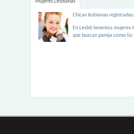
Mujeres Lesbianas
Chicas lesbianas registradas
En Lesbit tenemos mujeres l
que buscan pareja como tú: