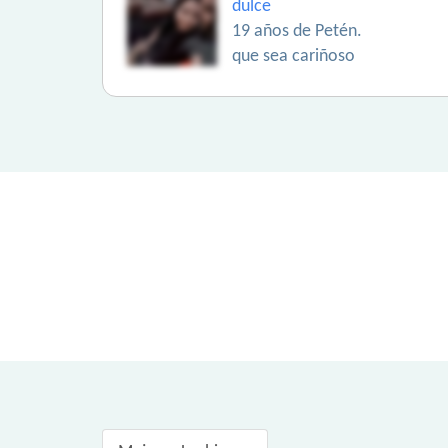
dulce
19 años de Petén.
que sea cariñoso