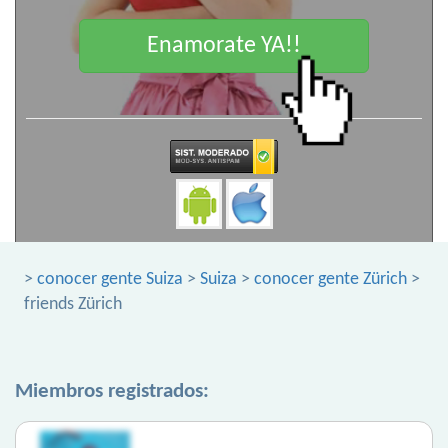
Enamorate YA!!
>
conocer gente Suiza
>
Suiza
>
conocer gente Zürich
>
friends Zürich
Miembros registrados: