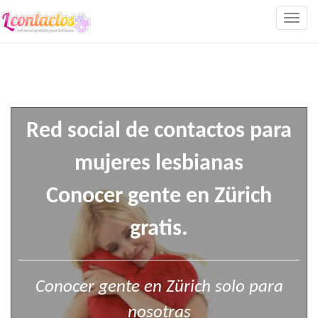
Togg
navig
Red social de contactos para
mujeres lesbianas
Conocer gente en Zürich
gratis.
Conocer gente en Zürich solo para
nosotras