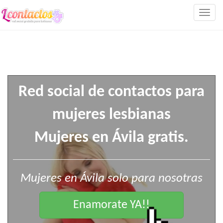
Togg
navig
Red social de contactos para
mujeres lesbianas
Mujeres en Ávila gratis.
Mujeres en Ávila solo para nosotras
Enamorate YA!!