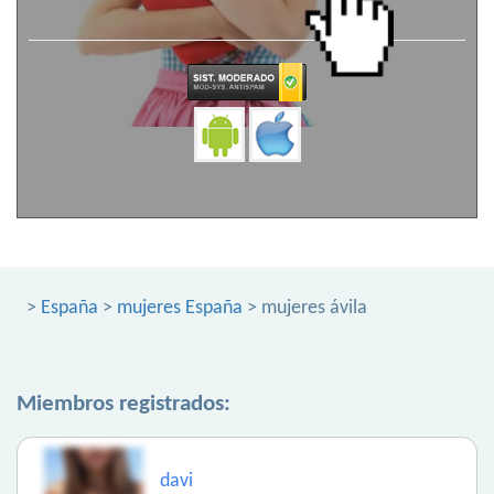
>
España
>
mujeres España
> mujeres ávila
Miembros registrados:
davi