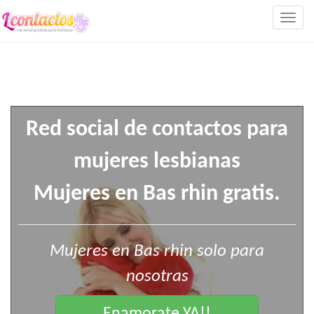
Togg
navig
Red social de contactos para
mujeres lesbianas
Mujeres en Bas rhin gratis.
Mujeres en Bas rhin solo para
nosotras