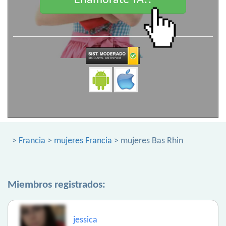
Enamorate YA!!
>
Francia
>
mujeres Francia
> mujeres Bas Rhin
Miembros registrados:
jessica