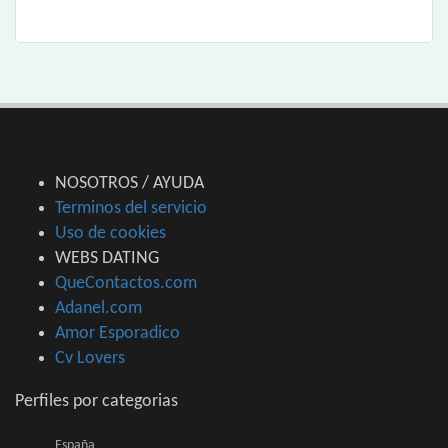
NOSOTROS / AYUDA
Terminos del servicio
Uso de cookies
WEBS DATING
QueContactos.com
Adanel.com
Amor Esporadico
Cv Lovers
Perfiles por categorias
España