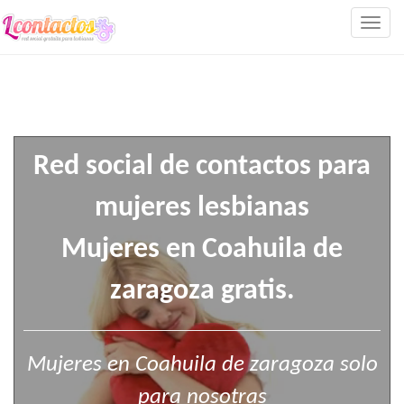
Togg
navig
Red social de contactos para
mujeres lesbianas
Mujeres en Coahuila de
zaragoza gratis.
Mujeres en Coahuila de zaragoza solo
para nosotras