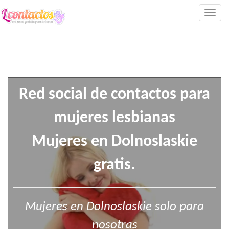
Togg
navig
Red social de contactos para
mujeres lesbianas
Mujeres en Dolnoslaskie
gratis.
Mujeres en Dolnoslaskie solo para
nosotras