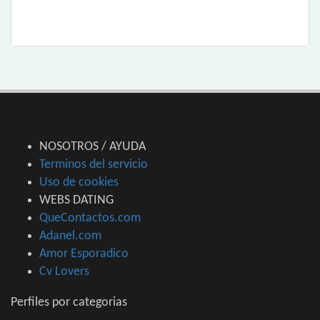
NOSOTROS / AYUDA
Terminos del servicio
Uso de cookies
WEBS DATING
QueContactos.com
Adanel.com
Amor Esporadico
Cv Lovers
Perfiles por categorias