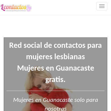
Togg
navig
Red social de contactos para
mujeres lesbianas
Mujeres en Guanacaste
gratis.
Mujeres en Guanacaste solo para
nosotras