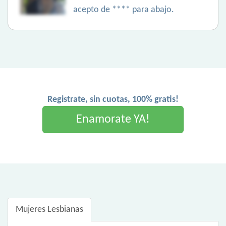
acepto de **** para abajo.
Registrate, sin cuotas, 100% gratis!
Enamorate YA!
Mujeres Lesbianas