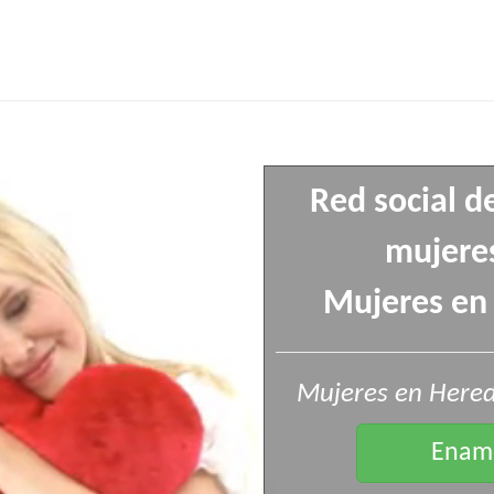
Red social d
mujeres
Mujeres en 
Mujeres en Hered
Enamo