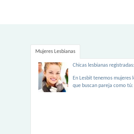
Mujeres Lesbianas
Chicas lesbianas registradas
En Lesbit tenemos mujeres l
que buscan pareja como tú: