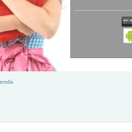
eredia