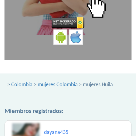
>
Colombia
>
mujeres Colombia
> mujeres Huila
Miembros registrados:
dayana435