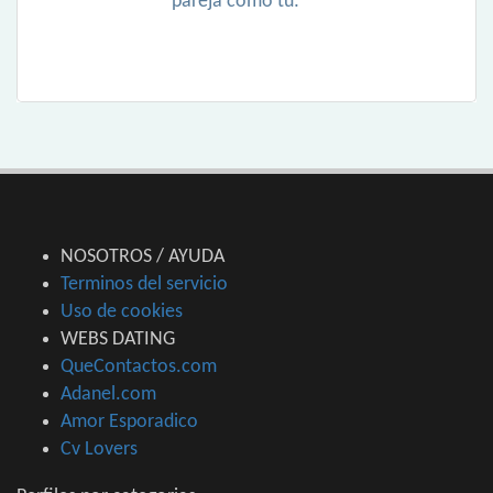
pareja como tú:
NOSOTROS / AYUDA
Terminos del servicio
Uso de cookies
WEBS DATING
QueContactos.com
Adanel.com
Amor Esporadico
Cv Lovers