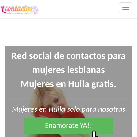
Togg
navig
Red social de contactos para
mujeres lesbianas
Mujeres en Huila gratis.
Mujeres en Huila solo para nosotras
Enamorate YA!!