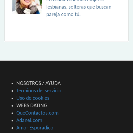
lesbianas, solteras que buscan
pareja como tú:
NOSOTROS / AYUDA
Terminos del servicio
Uso de cookies
WEBS DATING
QueContactos.com
Adanel.com
Amor Esporadico