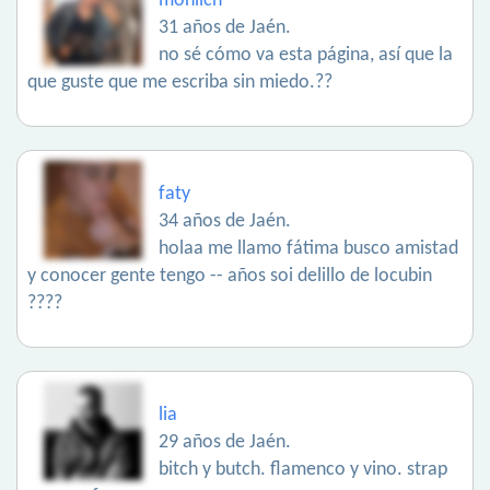
moniich
31 años de Jaén.
no sé cómo va esta página, así que la
que guste que me escriba sin miedo.??
faty
34 años de Jaén.
holaa me llamo fátima busco amistad
y conocer gente tengo -- años soi delillo de locubin
????
lia
29 años de Jaén.
bitch y butch. flamenco y vino. strap