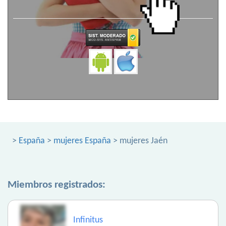
>
España
>
mujeres España
> mujeres Jaén
Miembros registrados:
Infinitus