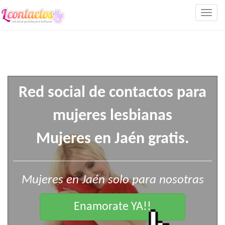
Togg
navig
Red social de contactos para
mujeres lesbianas
Mujeres en Jaén gratis.
Mujeres en Jaén solo para nosotras
Enamorate YA!!