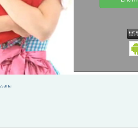
ssana