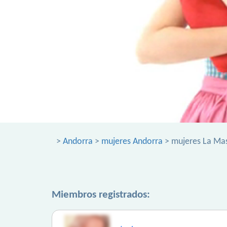
>
Andorra
>
mujeres Andorra
> mujeres La Ma
Miembros registrados: