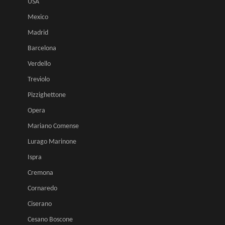
USA
Mexico
Madrid
Barcelona
Verdello
Treviolo
Pizzighettone
Opera
Mariano Comense
Lurago Marinone
Ispra
Cremona
Cornaredo
Ciserano
Cesano Boscone