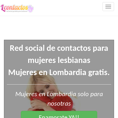
Togg
navig
Red social de contactos para
mujeres lesbianas
Mujeres en Lombardia gratis.
Mujeres en Lombardia solo para
nosotras