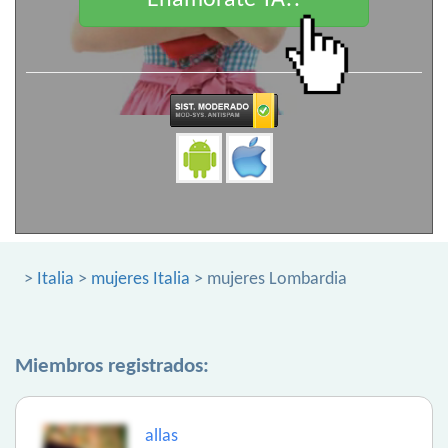
Enamorate YA!!
>
Italia
>
mujeres Italia
> mujeres Lombardia
Miembros registrados:
allas