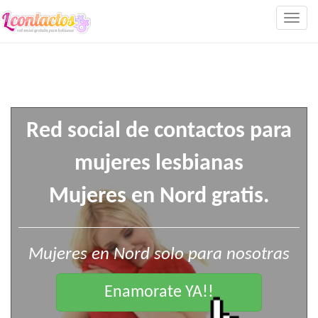
Togg
navig
Red social de contactos para
mujeres lesbianas
Mujeres en Nord gratis.
Mujeres en Nord solo para nosotras
Enamorate YA!!