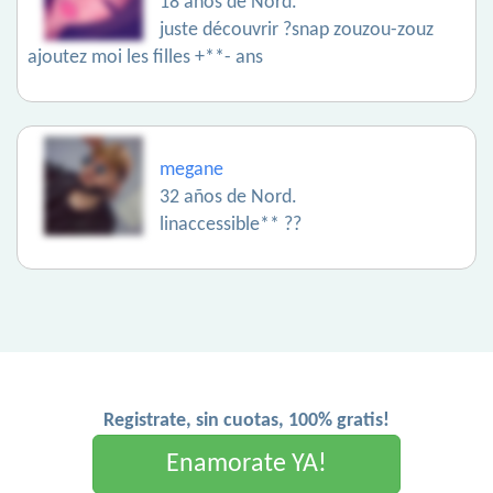
18 años de Nord.
juste découvrir ?snap zouzou-zouz
ajoutez moi les filles +**- ans
megane
32 años de Nord.
linaccessible** ??
Registrate, sin cuotas, 100% gratis!
Enamorate YA!