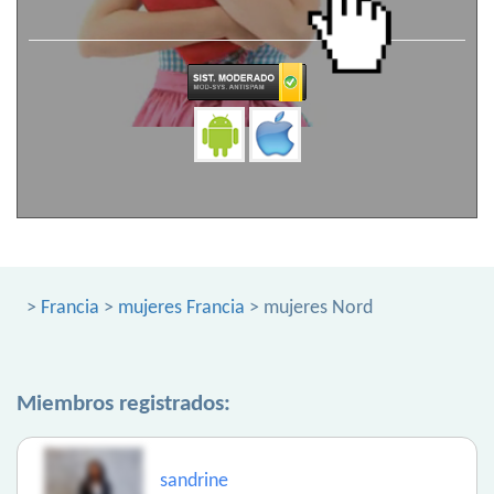
>
Francia
>
mujeres Francia
> mujeres Nord
Miembros registrados:
sandrine