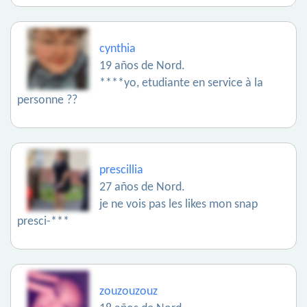
cynthia
19 años de Nord.
****yo, etudiante en service à la
personne ??
prescillia
27 años de Nord.
je ne vois pas les likes mon snap
presci-***
zouzouzouz