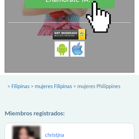
Enamorate YA!!
>
Filipinas
>
mujeres Filipinas
> mujeres Philippines
Miembros registrados:
christjna