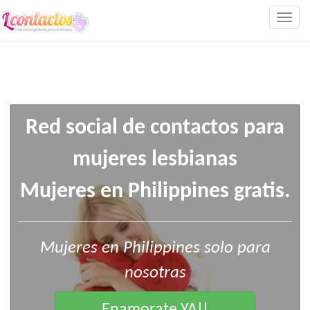
Togg
navig
Red social de contactos para
mujeres lesbianas
Mujeres en Philippines gratis.
Mujeres en Philippines solo para
nosotras