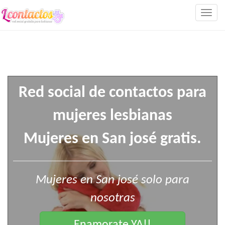
Togg
navig
Red social de contactos para
mujeres lesbianas
Mujeres en San josé gratis.
Mujeres en San josé solo para
nosotras