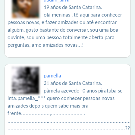
dudah_silva
19 años de Santa Catarina.
olá meninas , tô aqui para conhecer
pessoas novas, e fazer amizades ou até encontrar
alguém, gosto bastante de conversar, sou uma boa
ouvinte, sou uma pessoa totalmente aberta para
perguntas, amo amizades novas...!
pamella
31 años de Santa Catarina.
pâmela azevedo -0 anos piratuba sc
inta:pamella_*** quero conhecer pessoas novas
amizades depois quem sabe mais pra
frente...................,..................... .
..........................,.........................................................
..............................................................................??