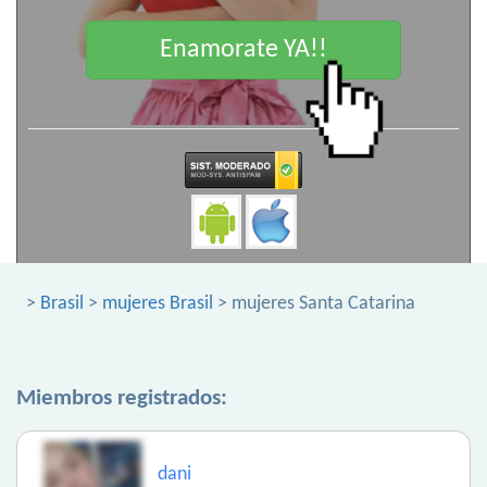
Enamorate YA!!
>
Brasil
>
mujeres Brasil
> mujeres Santa Catarina
Miembros registrados:
dani