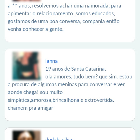
a ** anos, resolvemos achar uma namorada, para
apimentar o relacionamento, somos educados,
gostamos de uma boa conversa, compania então
venha conhecer a gente.
lanna
19 años de Santa Catarina.
ola amores, tudo bem? que sim. estou
a procura de algumas meninas para conversar e ver
aonde chega! sou muito
simpática,amorosa,brincalhona e extrovertida.
chamem pra amigar