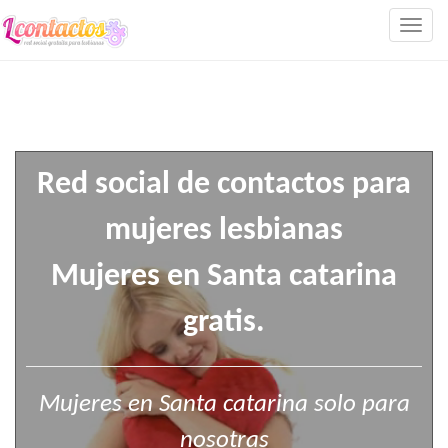
Togg
navig
Red social de contactos para
mujeres lesbianas
Mujeres en Santa catarina
gratis.
Mujeres en Santa catarina solo para
nosotras