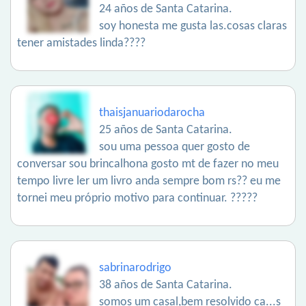
24 años de Santa Catarina.
soy honesta me gusta las.cosas claras
tener amistades linda????
thaisjanuariodarocha
25 años de Santa Catarina.
sou uma pessoa quer gosto de
conversar sou brincalhona gosto mt de fazer no meu
tempo livre ler um livro anda sempre bom rs?? eu me
tornei meu próprio motivo para continuar. ?????
sabrinarodrigo
38 años de Santa Catarina.
somos um casal,bem resolvido ca...s