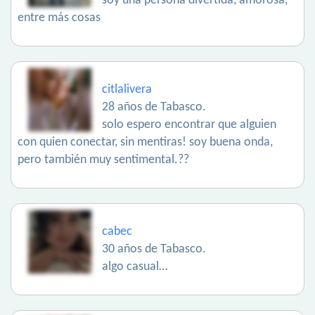
soy una persona divertida, amorosa,
entre más cosas
citlalivera
28 años de Tabasco.
solo espero encontrar que alguien
con quien conectar, sin mentiras! soy buena onda,
pero también muy sentimental.??
cabec
30 años de Tabasco.
algo casual…