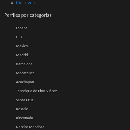
Cv Lovers
Perfiles por categorias
España
USA
Mexico
Madrid
Barcelona
Mecatepec
Acachapan
Tenosique de Pino Suárez
Santa Cruz
Rosario
Rinconada
Narciso Mendoza