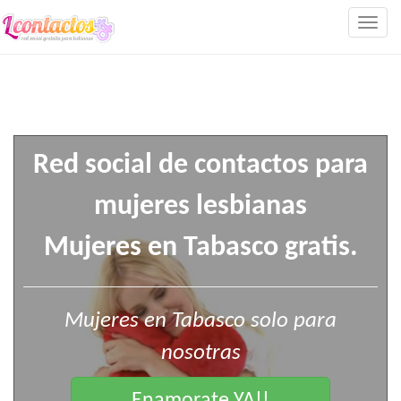
Togg
navig
Red social de contactos para
mujeres lesbianas
Mujeres en Tabasco gratis.
Mujeres en Tabasco solo para
nosotras