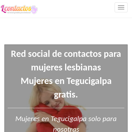
Togg
navig
Red social de contactos para
mujeres lesbianas
Mujeres en Tegucigalpa
gratis.
Mujeres en Tegucigalpa solo para
nosotras