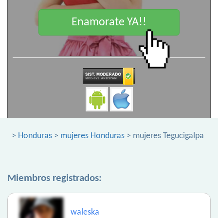
Enamorate YA!!
>
Honduras
>
mujeres Honduras
> mujeres Tegucigalpa
Miembros registrados:
waleska