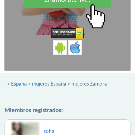
Enamorate YA!!
>
España
>
mujeres España
> mujeres Zamora
Miembros registrados:
sofia