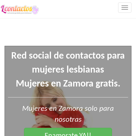
Togg
navig
Red social de contactos para
mujeres lesbianas
Mujeres en Zamora gratis.
Mujeres en Zamora solo para
nosotras