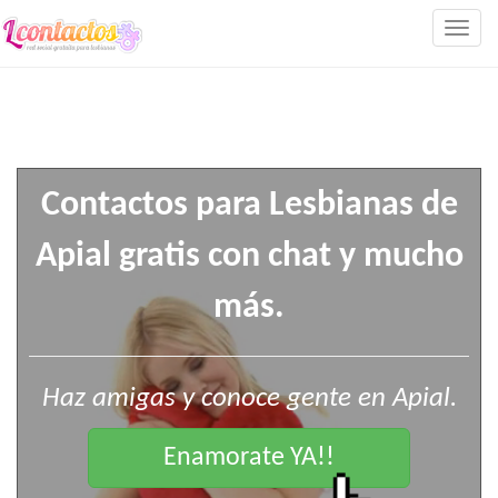
Togg
navig
Contactos para Lesbianas de
Apial gratis con chat y mucho
más.
Haz amigas y conoce gente en Apial.
Enamorate YA!!