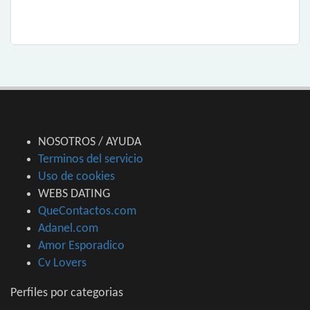
NOSOTROS / AYUDA
Terminos del servicio
Uso de cookies
WEBS DATING
QueContactos.com
Adanel.com
Amor Esporadico
Cv Lovers
Perfiles por categorias