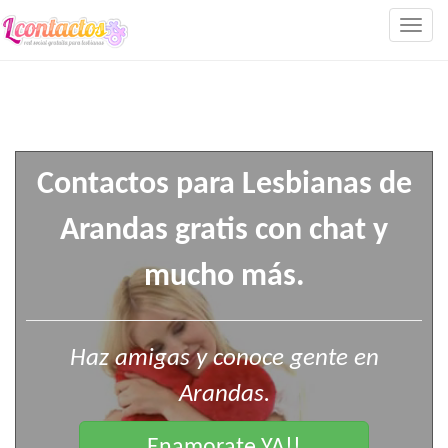
Togg
navig
Contactos para Lesbianas de
Arandas gratis con chat y
mucho más.
Haz amigas y conoce gente en
Arandas.