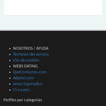
NOSOTROS / AYUDA
Terminos del servicio
Uso de cookies
WEBS DATING
QueContactos.com
Adanel.com
Amor Esporadico
Cv Lovers
Perfiles por categorias