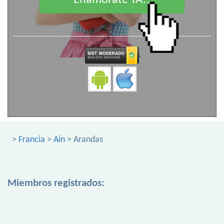
Enamorate YA!!
>
Francia
>
Ain
> Arandas
Miembros registrados: