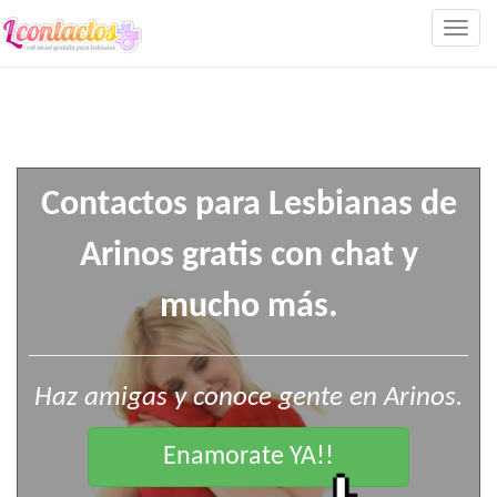
Togg
navig
Contactos para Lesbianas de
Arinos gratis con chat y
mucho más.
Haz amigas y conoce gente en Arinos.
Enamorate YA!!