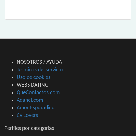
NOSOTROS / AYUDA
Terminos del servicio
Uso de cookies
WEBS DATING
QueContactos.com
Adanel.com
Amor Esporadico
Cv Lovers
Perfiles por categorias