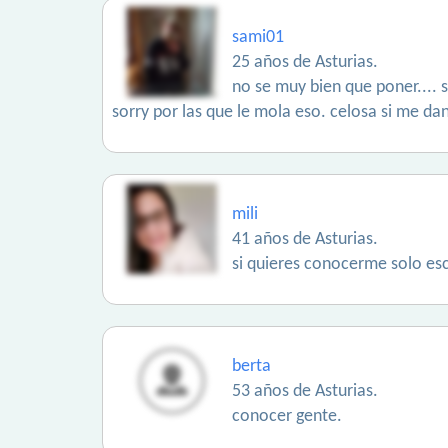
sami01
25 años de Asturias.
no se muy bien que poner....
sorry por las que le mola eso. celosa si me da
mili
41 años de Asturias.
si quieres conocerme solo escr
berta
53 años de Asturias.
conocer gente.