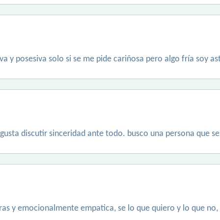
tiva y posesiva solo si se me pide cariñosa pero algo fría soy as
gusta discutir sinceridad ante todo. busco una persona que sea 
iras y emocionalmente empatica, se lo que quiero y lo que no,