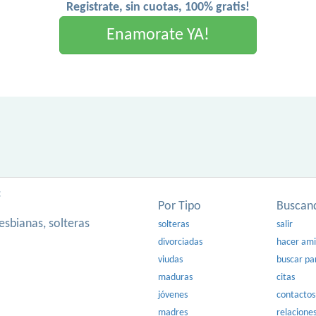
Registrate, sin cuotas, 100% gratis!
Enamorate YA!
:
Por Tipo
Buscan
esbianas, solteras
solteras
salir
divorciadas
hacer am
viudas
buscar pa
maduras
citas
jóvenes
contactos
madres
relacione