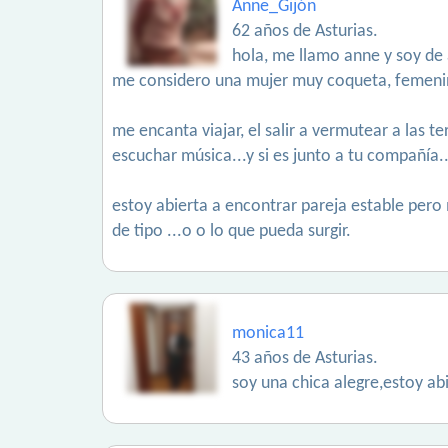
Anne_Gijón
62 años de Asturias.
hola, me llamo anne y soy de a
me considero una mujer muy coqueta, femenina,
me encanta viajar, el salir a vermutear a las ter
escuchar música...y si es junto a tu compañía
estoy abierta a encontrar pareja estable pero
de tipo ...o o lo que pueda surgir.
monica11
43 años de Asturias.
soy una chica alegre,estoy ab