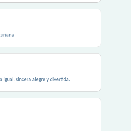
turiana
igual, sincera alegre y divertida.