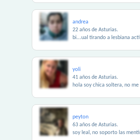
andrea
22 años de Asturias.
bi...ual tirando a lesbiana ac
yoli
41 años de Asturias.
hola soy chica soltera, no me 
peyton
63 años de Asturias.
soy leal, no soporto las ment