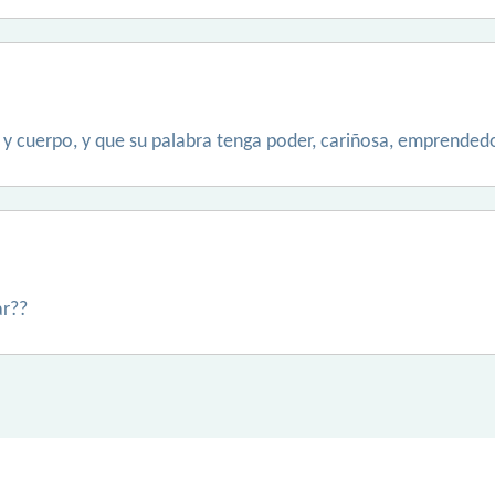
y cuerpo, y que su palabra tenga poder, cariñosa, emprendedor
ar??