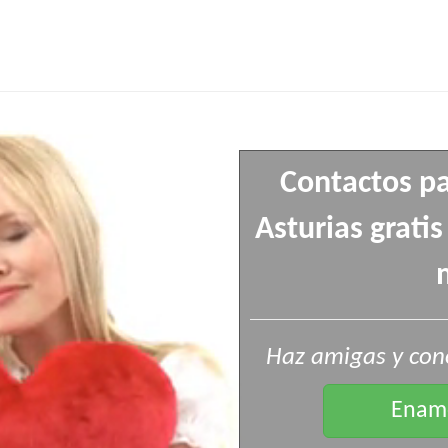
Contactos pa
Asturias grati
Haz amigas y cono
Enamo