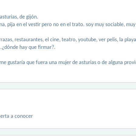
sturias, de gijón.
 pija en el vestir pero no en el trato. soy muy sociable, mu
razas, restaurantes, el cine, teatro, youtube, ver pelis, la playa
...¿dónde hay que firmar?.
 me gustaría que fuera una mujer de asturias o de alguna pro
ierta a conocer