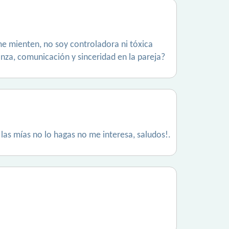
me mienten, no soy controladora ni tóxica
anza, comunicación y sinceridad en la pareja?
 las mías no lo hagas no me interesa, saludos!.