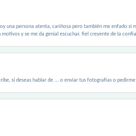
 soy una persona atenta, cariñosa pero también me enfado si 
n motivos y se me da genial escuchar. fiel creyente de la confi
íbe, si deseas hablar de ... o enviar tus fotografías o pedirme