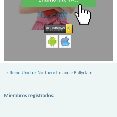
Enamorate YA!!
>
Reino Unido
>
Northern Ireland
> Ballyclare
Miembros registrados: