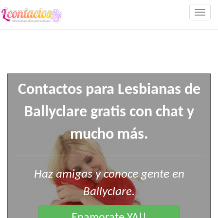
Togg
navig
Contactos para Lesbianas de
Ballyclare gratis con chat y
mucho más.
Haz amigas y conoce gente en
Ballyclare.