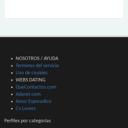
NOSOTROS / AYUDA
Terminos del servicio
Uso de cookies
WEBS DATING
QueContactos.com
Adanel.com
Amor Esporadico
Cv Lovers
Perfiles por categorias