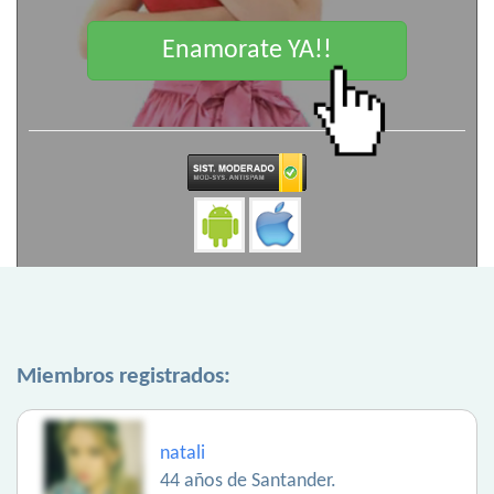
Enamorate YA!!
Miembros registrados:
natali
44 años de Santander.