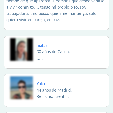
tiempo de que aparezca la persona que desee venirse
a vivir conmigo.... tengo mi propio piso, soy
trabajadora... no busco quien me mantenga, solo
quiero vivir en pareja, en paz.
risitas
30 años de Cauca.
.....
Yuko
44 años de Madrid.
Reír, crear, sentir..