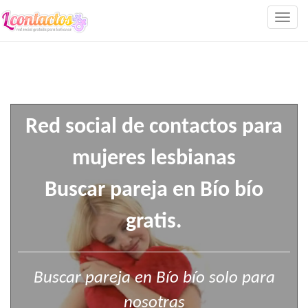
Togg
navig
Red social de contactos para
mujeres lesbianas
Buscar pareja en Bío bío
gratis.
Buscar pareja en Bío bío solo para
nosotras