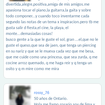
divertida,alegre,positiva,amiga de mis amigos.me
apasiona tocar el piano,la guitarra,la gaita y sobre
todo componer...y cuando toco inventarme cada
segundo las notas de un tema x inspiracion.pero tb me
gusta salir d fiesta,el cine, la playa, el
monte...demasiadas cosas!
busco gente a la que le guste el sol, gran ...el,que no le
guste el queso,que sea de jaen, que tenga un piercing
en su nariz y que se le mueva cada vez que me besa,
que me cuide como una princesa, que sea zurda, q me
cocine arroz quemado, q me haga reir y q tenga un
osito y q m mire como me mira
rossy_76
50 años de Ontario.
Hola me llamo rosario soy de lima y