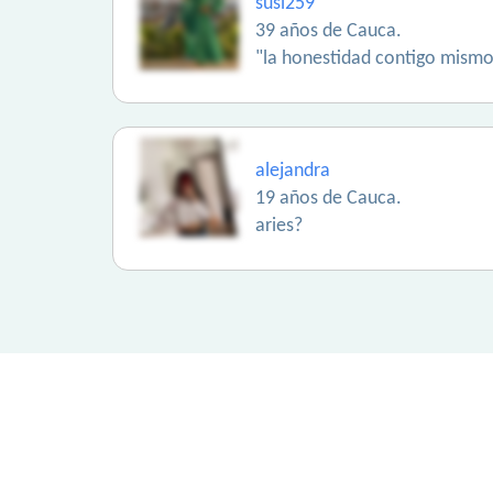
susi259
39 años de Cauca.
"la honestidad contigo mismo, 
alejandra
19 años de Cauca.
aries?