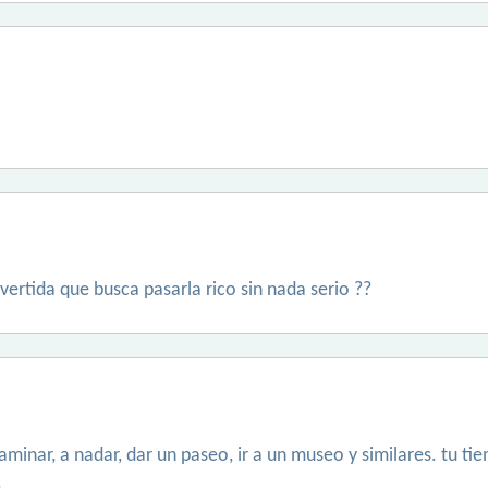
vertida que busca pasarla rico sin nada serio ??
 caminar, a nadar, dar un paseo, ir a un museo y similares. tu t
.