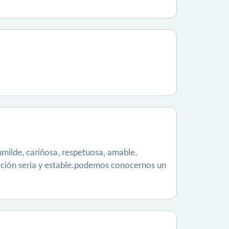
ilde, cariñosa, respetuosa, amable,
lación seria y estable.podemos conocernos un