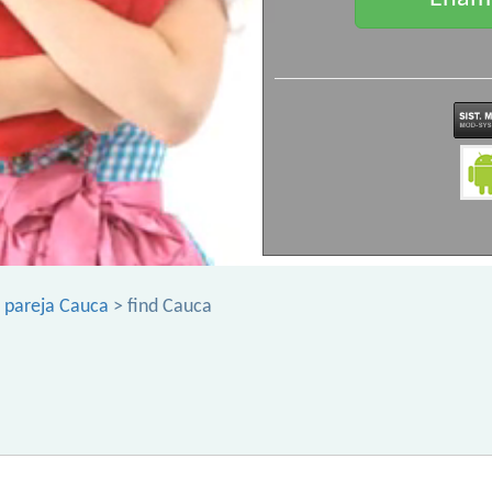
 pareja Cauca
> find Cauca