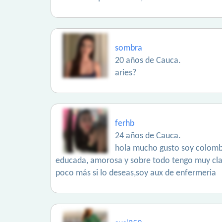
sombra
20 años de Cauca.
aries?
ferhb
24 años de Cauca.
hola mucho gusto soy colombi
educada, amorosa y sobre todo tengo muy clar
poco más si lo deseas,soy aux de enfermeria