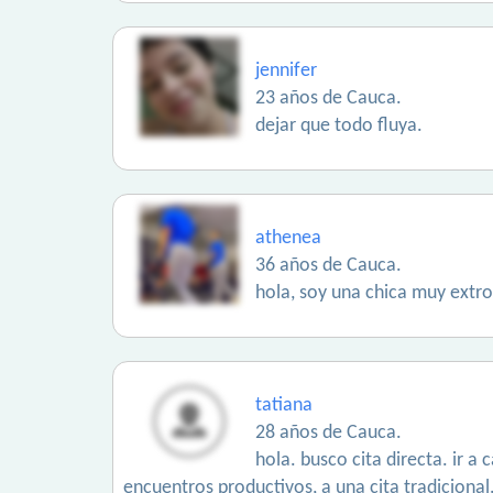
jennifer
23 años de Cauca.
dejar que todo fluya.
athenea
36 años de Cauca.
hola, soy una chica muy extro
tatiana
28 años de Cauca.
hola. busco cita directa. ir a
encuentros productivos, a una cita tradicional