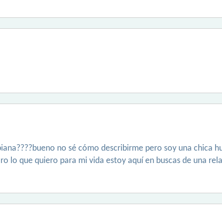
ana????bueno no sé cómo describirme pero soy una chica hum
o lo que quiero para mi vida estoy aquí en buscas de una re