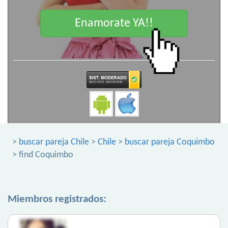
Enamorate YA!!
>
buscar pareja Chile
>
Chile
>
buscar pareja Coquimbo
> find Coquimbo
Miembros registrados: