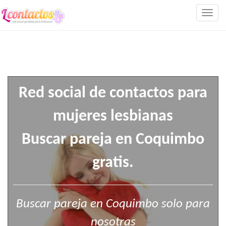
Togg
navig
Red social de contactos para
mujeres lesbianas
Buscar pareja en Coquimbo
gratis.
Buscar pareja en Coquimbo solo para
nosotras