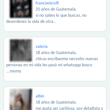
francianicolll
25 años de Guatemala.
si no sabes lo que buscas, no
desordenes la vida de otra..
valeria
18 años de Guatemala.
chicas escríbanme necesito nuevas
personas en mi vida les pasó mi whatsapp busco
...momy
albin
18 años de Guatemala.
me gusta ser cariñosa, soy detallista y