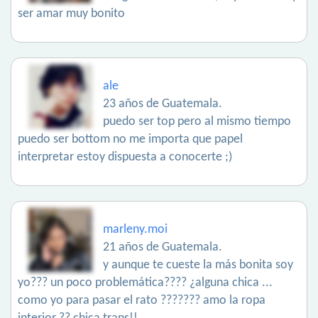
ser amar muy bonito
ale
23 años de Guatemala.
puedo ser top pero al mismo tiempo
puedo ser bottom no me importa que papel
interpretar estoy dispuesta a conocerte ;)
marleny.moi
21 años de Guatemala.
y aunque te cueste la más bonita soy
yo??? un poco problemática???? ¿alguna chica ...
como yo para pasar el rato ??????? amo la ropa