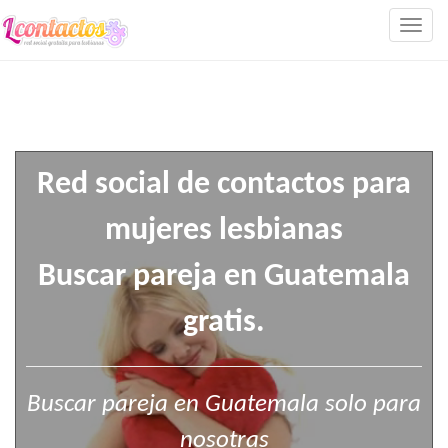
Togg
navig
Red social de contactos para
mujeres lesbianas
Buscar pareja en Guatemala
gratis.
Buscar pareja en Guatemala solo para
nosotras