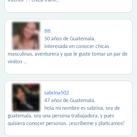
interior ?? chica trans!!
titi
50 años de Guatemala.
interesada en conocer chicas
masculinas, aventurera y que le guste tomar un par de
vinitos , .
sabrina502
47 años de Guatemala.
hola mi nombre es sabrina, soy de
guatemala, soy una persona trabajadora, y pues
quisiera conocer personas. ¡escríbeme y platicamos!