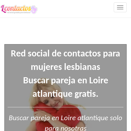
Togg
navig
Red social de contactos para
mujeres lesbianas
Buscar pareja en Loire
atlantique gratis.
Buscar pareja en Loire atlantique solo
para nosotras