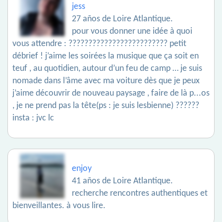
jess
27 años de Loire Atlantique.
pour vous donner une idée à quoi
vous attendre : ????????????????????????? petit
débrief ! j’aime les soirées la musique que ça soit en
teuf , au quotidien, autour d’un feu de camp … je suis
nomade dans l’âme avec ma voiture dès que je peux
j’aime découvrir de nouveau paysage , faire de là p...os
, je ne prend pas la tête(ps : je suis lesbienne) ??????
insta : jvc lc
enjoy
41 años de Loire Atlantique.
recherche rencontres authentiques et
bienveillantes. à vous lire.