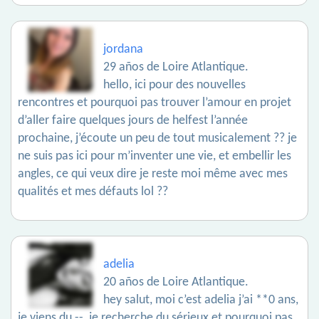
jordana
29 años de Loire Atlantique.
hello, ici pour des nouvelles
rencontres et pourquoi pas trouver l’amour en projet
d’aller faire quelques jours de helfest l’année
prochaine, j’écoute un peu de tout musicalement ?? je
ne suis pas ici pour m’inventer une vie, et embellir les
angles, ce qui veux dire je reste moi même avec mes
qualités et mes défauts lol ??
adelia
20 años de Loire Atlantique.
hey salut, moi c’est adelia j’ai **0 ans,
je viens du --, je recherche du sérieux et pourquoi pas