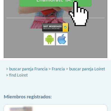
Enamorate YA!!
>
buscar pareja Francia
>
Francia
>
buscar pareja Loiret
> find Loiret
Miembros registrados: