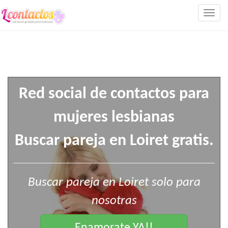
Togg
navig
Red social de contactos para
mujeres lesbianas
Buscar pareja en Loiret gratis.
Buscar pareja en Loiret solo para
nosotras