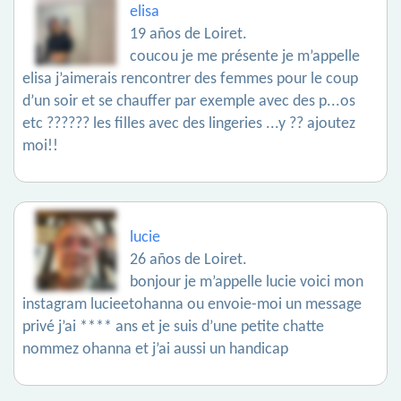
elisa
19 años de Loiret.
coucou je me présente je m’appelle
elisa j’aimerais rencontrer des femmes pour le coup
d’un soir et se chauffer par exemple avec des p...os
etc ?????? les filles avec des lingeries ...y ?? ajoutez
moi!!
lucie
26 años de Loiret.
bonjour je m’appelle lucie voici mon
instagram lucieetohanna ou envoie-moi un message
privé j’ai **** ans et je suis d’une petite chatte
nommez ohanna et j’ai aussi un handicap