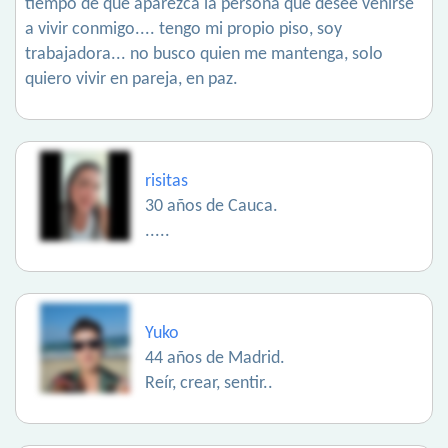
tiempo de que aparezca la persona que desee venirse
a vivir conmigo.... tengo mi propio piso, soy
trabajadora... no busco quien me mantenga, solo
quiero vivir en pareja, en paz.
risitas
30 años de Cauca.
.....
Yuko
44 años de Madrid.
Reír, crear, sentir..