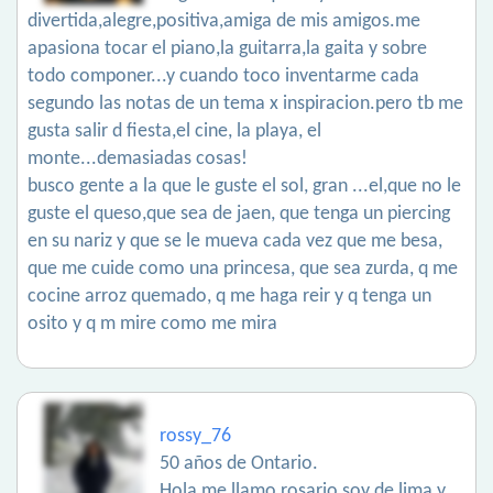
divertida,alegre,positiva,amiga de mis amigos.me
apasiona tocar el piano,la guitarra,la gaita y sobre
todo componer...y cuando toco inventarme cada
segundo las notas de un tema x inspiracion.pero tb me
gusta salir d fiesta,el cine, la playa, el
monte...demasiadas cosas!
busco gente a la que le guste el sol, gran ...el,que no le
guste el queso,que sea de jaen, que tenga un piercing
en su nariz y que se le mueva cada vez que me besa,
que me cuide como una princesa, que sea zurda, q me
cocine arroz quemado, q me haga reir y q tenga un
osito y q m mire como me mira
rossy_76
50 años de Ontario.
Hola me llamo rosario soy de lima y