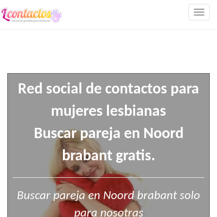
Togg
navig
Red social de contactos para
mujeres lesbianas
Buscar pareja en Noord
brabant gratis.
Buscar pareja en Noord brabant solo
para nosotras