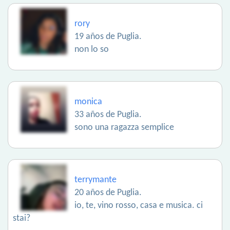
rory
19 años de Puglia.
non lo so
monica
33 años de Puglia.
sono una ragazza semplice
terrymante
20 años de Puglia.
io, te, vino rosso, casa e musica. ci
stai?