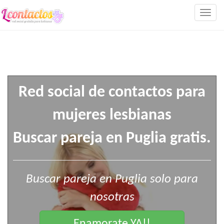
Togg
navig
Red social de contactos para
mujeres lesbianas
Buscar pareja en Puglia gratis.
Buscar pareja en Puglia solo para
nosotras