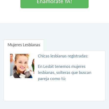
Enamorate YA!
Mujeres Lesbianas
Chicas lesbianas registradas:
En Lesbit tenemos mujeres
lesbianas, solteras que buscan
pareja como tú: