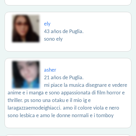
ely
43 años de Puglia.
sono ely
asher
21 años de Puglia.
mi piace la musica disegnare e vedere
anime e i manga e sono appassionata di film horror e
thriller. ps sono una otaku e il mio ig e
laragazzaemodeighiacci. amo il colore viola e nero
sono lesbica e amo le donne normali e i tomboy