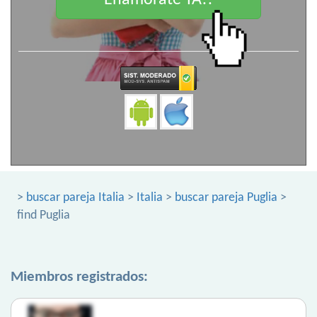
Enamorate YA!!
>
buscar pareja Italia
>
Italia
>
buscar pareja Puglia
>
find Puglia
Miembros registrados: