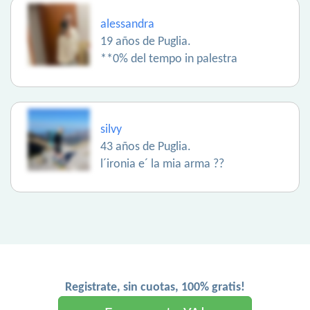
alessandra
19 años de Puglia.
**0% del tempo in palestra
silvy
43 años de Puglia.
l´ironia e´ la mia arma ??
Registrate, sin cuotas, 100% gratis!