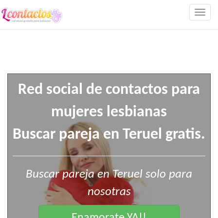
Togg
navig
Red social de contactos para
mujeres lesbianas
Buscar pareja en Teruel gratis.
Buscar pareja en Teruel solo para
nosotras