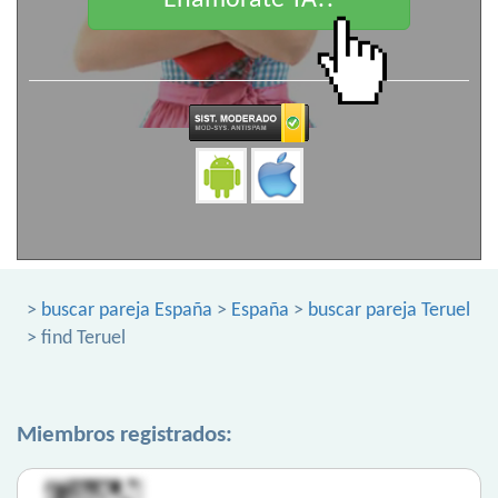
Enamorate YA!!
>
buscar pareja España
>
España
>
buscar pareja Teruel
> find Teruel
Miembros registrados: