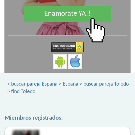
Enamorate YA!!
>
buscar pareja España
>
España
>
buscar pareja Toledo
> find Toledo
Miembros registrados: