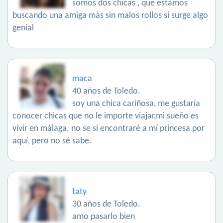
somos dos chicas , que estamos
buscando una amiga más sin malos rollos si surge algo
genial
maca
40 años de Toledo.
soy una chica cariñosa, me gustaría
conocer chicas que no le importe viajar,mi sueño es
vivir en málaga. no se si encontraré a mí princesa por
aquí, pero no sé sabe.
taty
30 años de Toledo.
amo pasarlo bien