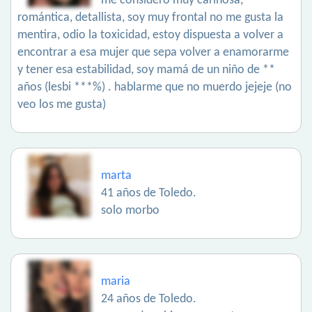
me considero muy cariñosa,
romántica, detallista, soy muy frontal no me gusta la
mentira, odio la toxicidad, estoy dispuesta a volver a
encontrar a esa mujer que sepa volver a enamorarme
y tener esa estabilidad, soy mamá de un niño de **
años (lesbi ***%) . hablarme que no muerdo jejeje (no
veo los me gusta)
marta
41 años de Toledo.
solo morbo
maria
24 años de Toledo.