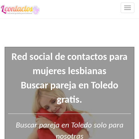
Togg
navig
Red social de contactos para
mujeres lesbianas
Buscar pareja en Toledo
gratis.
Buscar pareja en Toledo solo para
nosotras