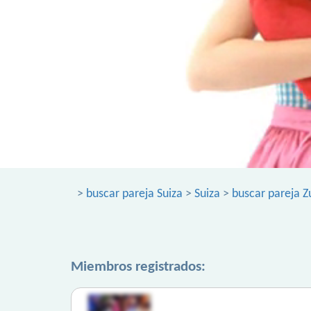
>
buscar pareja Suiza
>
Suiza
>
buscar pareja Z
Miembros registrados: