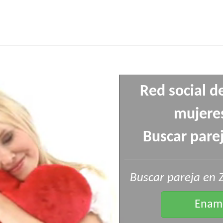
Red social d
mujeres
Buscar parej
Buscar pareja en 
Enamo