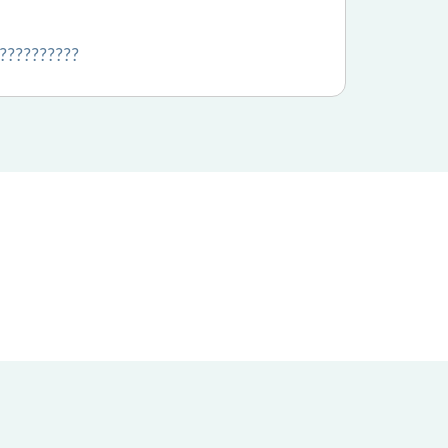
???????????