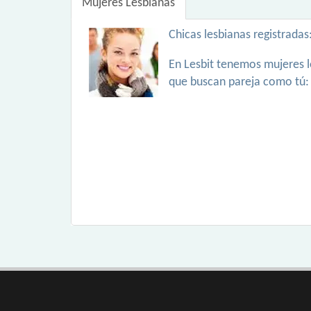
Mujeres Lesbianas
Chicas lesbianas registradas
En Lesbit tenemos mujeres l
que buscan pareja como tú: