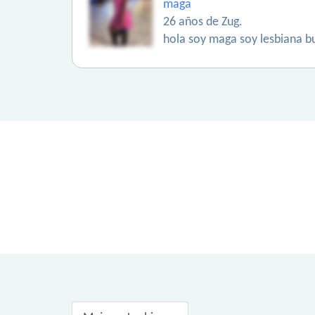
maga
26 años de Zug.
hola soy maga soy lesbiana b