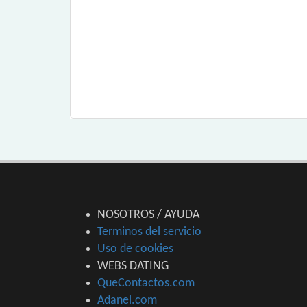
NOSOTROS / AYUDA
Terminos del servicio
Uso de cookies
WEBS DATING
QueContactos.com
Adanel.com