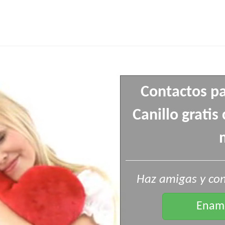
Contactos pa
Canillo grati
Haz amigas y con
Enamo