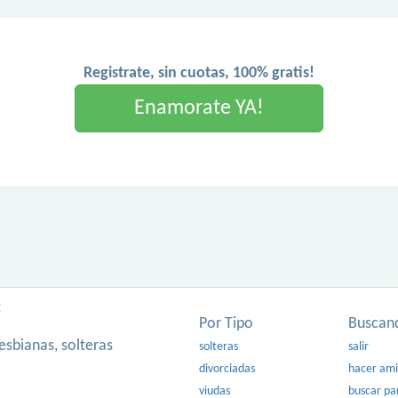
Registrate, sin cuotas, 100% gratis!
Enamorate YA!
:
Por Tipo
Buscan
esbianas, solteras
solteras
salir
divorciadas
hacer am
viudas
buscar pa