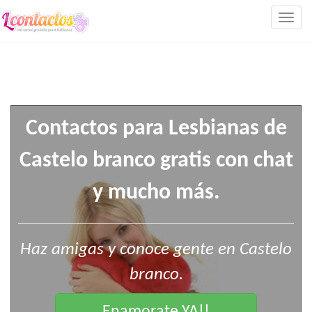
Togg
navig
Contactos para Lesbianas de
Castelo branco gratis con chat
y mucho más.
Haz amigas y conoce gente en Castelo
branco.