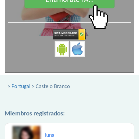
Enamorate YA!!
>
Portugal
> Castelo Branco
Miembros registrados:
luna