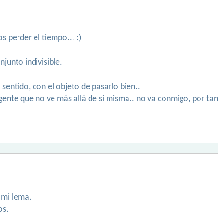
 perder el tiempo... :)
njunto indivisible.
 sentido, con el objeto de pasarlo bien..
a gente que no ve más allá de si misma.. no va conmigo, por t
 mi lema.
os.