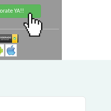
rate YA!!