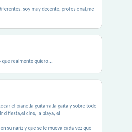
 diferentes. soy muy decente, profesional,me
 que realmente quiero...
car el piano,la guitarra,la gaita y sobre todo
 fiesta,el cine, la playa, el
g en su nariz y que se le mueva cada vez que