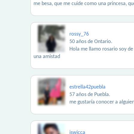
me besa, que me cuide como una princesa, que
rossy_76
50 años de Ontario.
Hola me llamo rosario soy de
una amistad
estrella42puebla
57 años de Puebla.
me gustaría conocer a alguien
iswicca