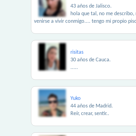
43 años de Jalisco.
hola que tal, no me describo,
venirse a vivir conmigo.... tengo mi propio pi
risitas
30 años de Cauca.
.....
Yuko
44 años de Madrid.
Reír, crear, sentir..