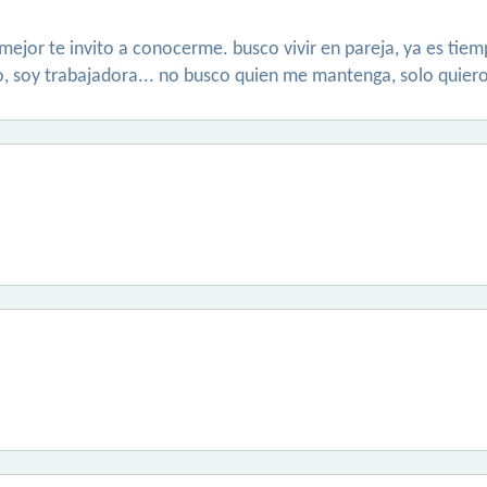
 mejor te invito a conocerme. busco vivir en pareja, ya es ti
so, soy trabajadora... no busco quien me mantenga, solo quiero 