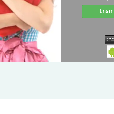
Enamo