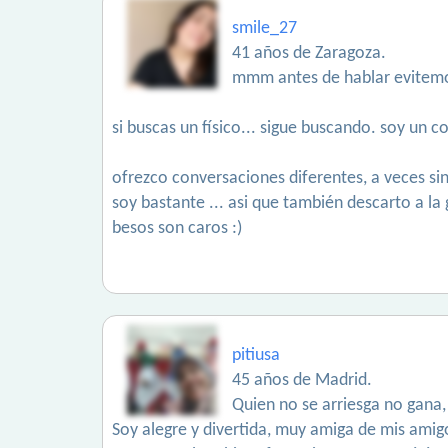
smile_27
41 años de Zaragoza.
mmm antes de hablar evitemos
si buscas un físico... sigue buscando. soy un co
ofrezco conversaciones diferentes, a veces sin
soy bastante ... asi que también descarto a l
besos son caros :)
pitiusa
45 años de Madrid.
Quien no se arriesga no gana,
Soy alegre y divertida, muy amiga de mis amig