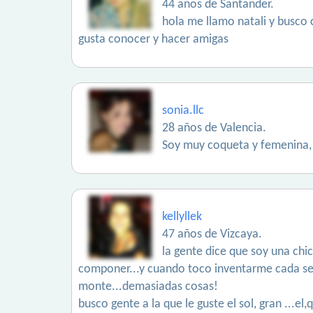
44 años de Santander.
hola me llamo natali y busco 
gusta conocer y hacer amigas
sonia.llc
28 años de Valencia.
Soy muy coqueta y femenina, 
kellyllek
47 años de Vizcaya.
la gente dice que soy una chic
componer...y cuando toco inventarme cada segun
monte...demasiadas cosas!
busco gente a la que le guste el sol, gran ...e