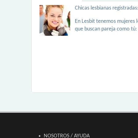
Chicas lesbianas registradas
En Lesbit tenemos mujeres l
que buscan pareja como tú:
NOSOTROS / AYUDA