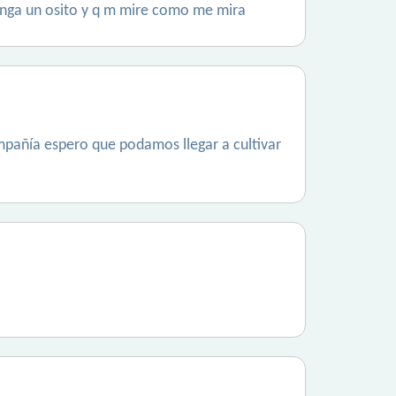
enga un osito y q m mire como me mira
mpañía espero que podamos llegar a cultivar