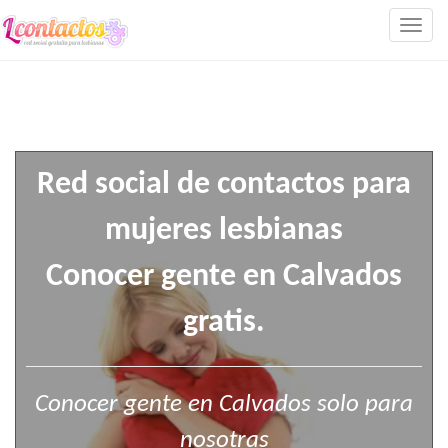
Togg
navig
Red social de contactos para
mujeres lesbianas
Conocer gente en Calvados
gratis.
Conocer gente en Calvados solo para
nosotras