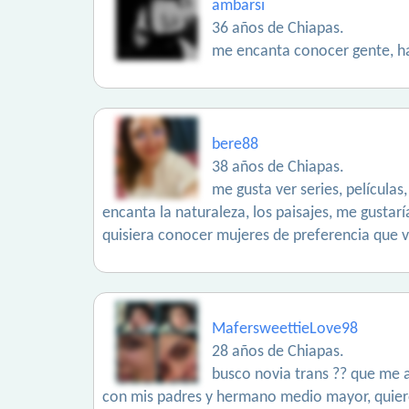
ambarsi
36 años de Chiapas.
me encanta conocer gente, ha
bere88
38 años de Chiapas.
me gusta ver series, película
encanta la naturaleza, los paisajes, me gustar
quisiera conocer mujeres de preferencia que 
MafersweettieLove98
28 años de Chiapas.
busco novia trans ?? que me a
con mis padres y hermano medio mayor, quiero 