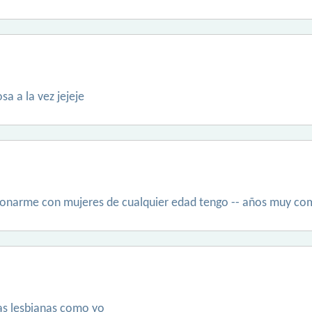
sa a la vez jejeje
cionarme con mujeres de cualquier edad tengo -- años muy co
as lesbianas como yo