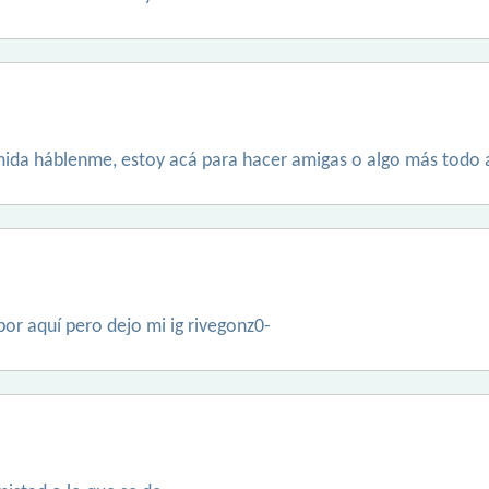
ímida háblenme, estoy acá para hacer amigas o algo más todo 
r aquí pero dejo mi ig rivegonz0-