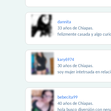
dannita
33 años de Chiapas.
felizmente casada y algo curio
kary6974
30 años de Chiapas.
soy mujer intetrsada en rela
bebecita99
40 años de Chiapas.
hola busco diversión con nen