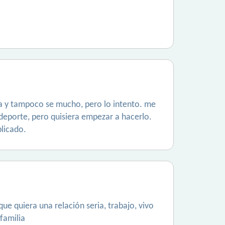
sta y tampoco se mucho, pero lo intento. me
 deporte, pero quisiera empezar a hacerlo.
licado.
e quiera una relación seria, trabajo, vivo
familia