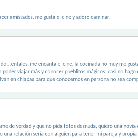
cer amistades, me gusta el cine y adoro caminar.
s, do...entales, me encanta el cine, la cocinada no muy me gu
ía poder viajar más y conocer pueblitos mágicos. casi no hago
vivan en chiapas para que conocernos en persona no sea comp
me de verdad y que no pida fotos desnuda, quiero una novia qu
una relación seria con alguien para tener mi pareja y propia 