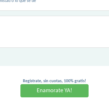
mistad o lo que se de
Registrate, sin cuotas, 100% gratis!
Enamorate YA!