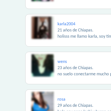
karla2004
21 años de Chiapas.
holisss me llamo karla, soy t
wens
23 años de Chiapas.
no suelo conectarme mucho po
rosa
29 años de Chiapas.