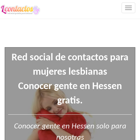
Togg
navig
Red social de contactos para
mujeres lesbianas
Conocer gente en Hessen
gratis.
Conocer gente en Hessen solo para
nosotras