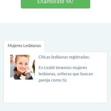
Enamorate YA!
Mujeres Lesbianas
Chicas lesbianas registradas:
En Lesbit tenemos mujeres
lesbianas, solteras que buscan
pareja como tú: