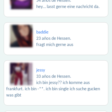
54 años de Hessen.
hey… lasst gerne eine nachricht da.
baddie
23 años de Hessen.
fragt mich gerne aus
jessy
33 años de Hessen.
ich bin jessy?? ich komme aus
frankfurt. ich bin -**. ich bin single ich suche gucken
was gibt