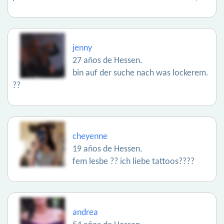
jenny
27 años de Hessen.
bin auf der suche nach was lockerem.
??
cheyenne
19 años de Hessen.
fem lesbe ?? ich liebe tattoos????
andrea