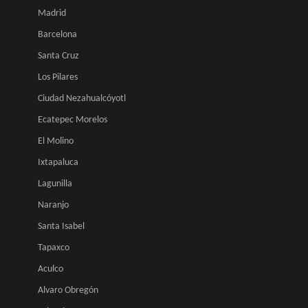
Madrid
Barcelona
Santa Cruz
Los Pilares
Ciudad Nezahualcóyotl
Ecatepec Morelos
El Molino
Ixtapaluca
Lagunilla
Naranjo
Santa Isabel
Tapaxco
Aculco
Alvaro Obregón