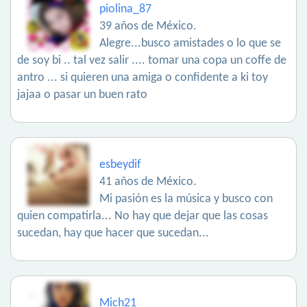
piolina_87
39 años de México.
Alegre...busco amistades o lo que se
de soy bi .. tal vez salir .... tomar una copa un coffe de
antro ... si quieren una amiga o confidente a ki toy
jajaa o pasar un buen rato
esbeydif
41 años de México.
Mi pasión es la música y busco con
quien compatirla... No hay que dejar que las cosas
sucedan, hay que hacer que sucedan...
Mich21