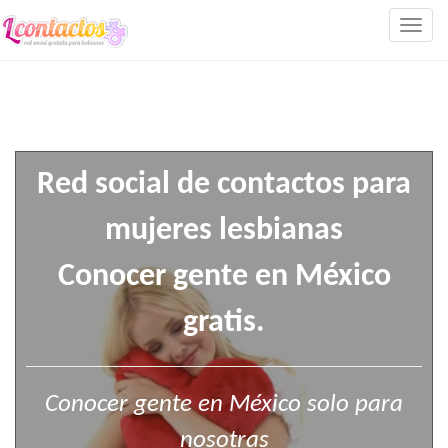
Togg
navig
Red social de contactos para
mujeres lesbianas
Conocer gente en México
gratis.
Conocer gente en México solo para
nosotras