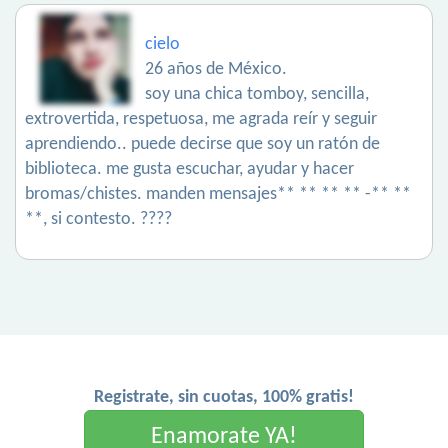
cielo
26 años de México.
soy una chica tomboy, sencilla,
extrovertida, respetuosa, me agrada reír y seguir
aprendiendo.. puede decirse que soy un ratón de
biblioteca. me gusta escuchar, ayudar y hacer
bromas/chistes. manden mensajes** ** ** ** -** **
**, si contesto. ????
Registrate, sin cuotas, 100% gratis!
Enamorate YA!