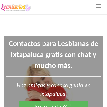
Togg
navig
Contactos para Lesbianas de
Ixtapaluca gratis con chat y
mucho más.
Haz amigas y conoce gente en
Ixtapaluca.