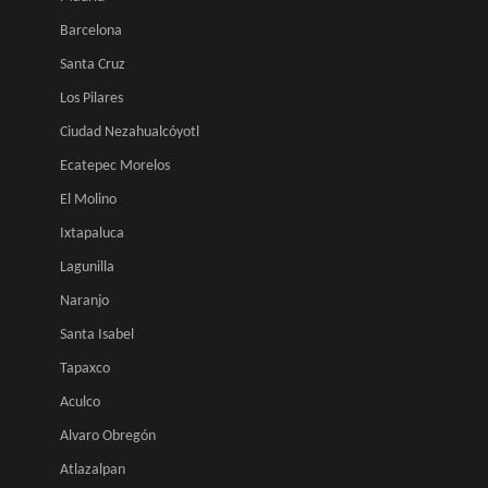
Barcelona
Santa Cruz
Los Pilares
Ciudad Nezahualcóyotl
Ecatepec Morelos
El Molino
Ixtapaluca
Lagunilla
Naranjo
Santa Isabel
Tapaxco
Aculco
Alvaro Obregón
Atlazalpan