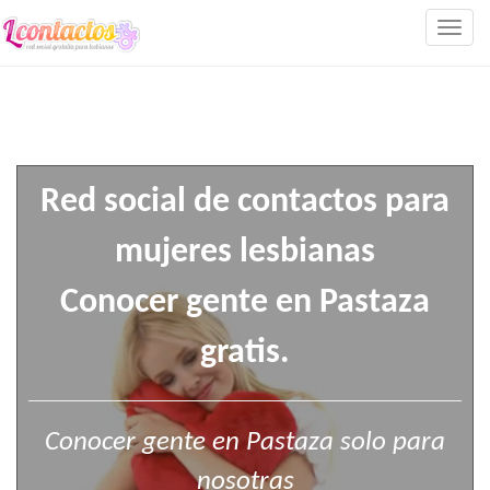
Togg
navig
Red social de contactos para
mujeres lesbianas
Conocer gente en Pastaza
gratis.
Conocer gente en Pastaza solo para
nosotras